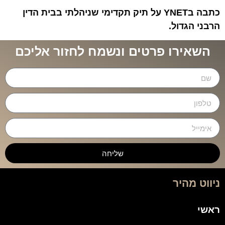
כתבה בYNET על תיק תקדימי שניהלתי בבית הדין
הרבני הגדול.
השאירו פרטים ונשמח לחזור אליכם
שליחה
ניווט מהיר
ראשי