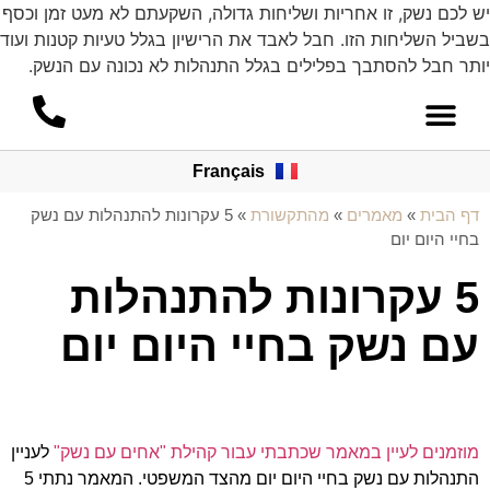
יש לכם נשק, זו אחריות ושליחות גדולה, השקעתם לא מעט זמן וכסף
בשביל השליחות הזו. חבל לאבד את הרישיון בגלל טעיות קטנות ועוד
יותר חבל להסתבך בפלילים בגלל התנהלות לא נכונה עם הנשק.
Français
דף הבית
»
מאמרים
»
מהתקשורת
»
5 עקרונות להתנהלות עם נשק
בחיי היום יום
5 עקרונות להתנהלות
עם נשק בחיי היום יום
מוזמנים לעיין במאמר שכתבתי עבור קהילת "אחים עם נשק"
לעניין
התנהלות עם נשק בחיי היום יום מהצד המשפטי. המאמר נתתי 5